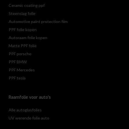
Ceramic coating ppf
Steenslag folie
Automotive paint protection film
PPF folie kopen
Autoraam folie kopen
Matte PPF folie
PPF porsche
PPF BMW
PPF Mercedes
PPF tesla
Raamfolie voor auto’s
Alle autoglasfolies
UV werende folie auto