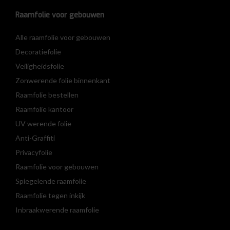
Raamfolie voor gebouwen
Alle raamfolie voor gebouwen
Decoratiefolie
Veiligheidsfolie
Zonwerende folie binnenkant
Raamfolie bestellen
Raamfolie kantoor
UV werende folie
Anti-Graffiti
Privacyfolie
Raamfolie voor gebouwen
Spiegelende raamfolie
Raamfolie tegen inkijk
Inbraakwerende raamfolie