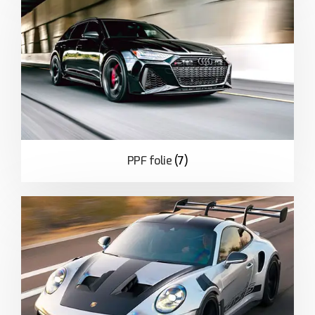
PPF folie
(7)