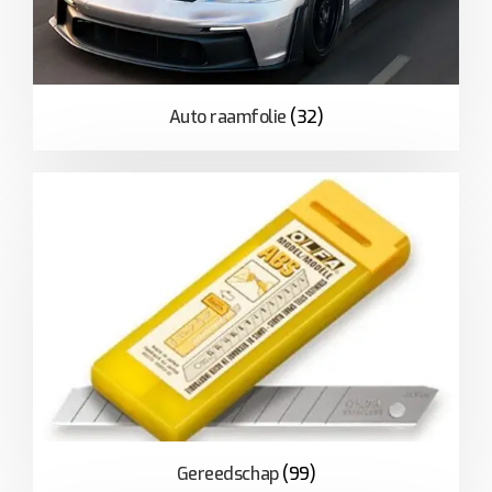
Auto raamfolie
(32)
Gereedschap
(99)