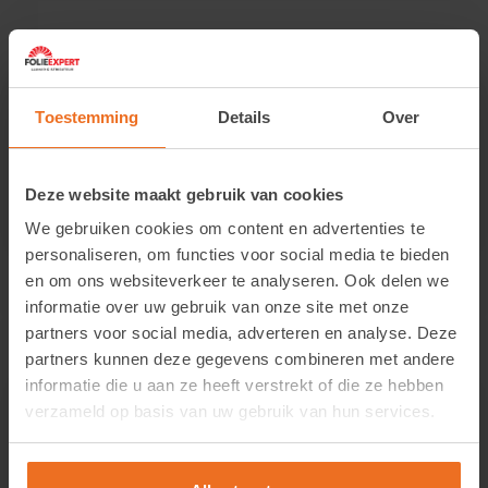
Toestemming
Details
Over
Premium kwaliteit
Ontwikkeld en geproduceerd in de Verenigde
Staten
Deze website maakt gebruik van cookies
We gebruiken cookies om content en advertenties te
personaliseren, om functies voor social media te bieden
en om ons websiteverkeer te analyseren. Ook delen we
informatie over uw gebruik van onze site met onze
partners voor social media, adverteren en analyse. Deze
partners kunnen deze gegevens combineren met andere
informatie die u aan ze heeft verstrekt of die ze hebben
verzameld op basis van uw gebruik van hun services.
Geavanceerde technologie
UV- en IR-bescherming, krasbestendige coating