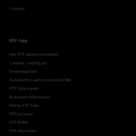
Contact
PPF folie
Alle PPF (lakbescherming)
Ceramic coating ppf
Steenslag folie
Automotive paint protection film
PPF folie kopen
Autoraam folie kopen
Matte PPF folie
PPF porsche
PPF BMW
PPF Mercedes