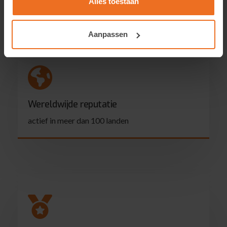
Alles toestaan
Aanpassen
Wereldwijde reputatie
actief in meer dan 100 landen