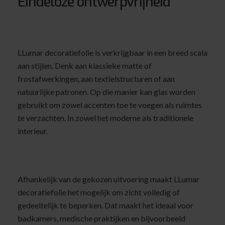
Eindeloze ontwerpvrijheid
LLumar decoratiefolie is verkrijgbaar in een breed scala
aan stijlen. Denk aan klassieke matte of
frostafwerkingen, aan textielstructuren of aan
natuurlijke patronen. Op die manier kan glas worden
gebruikt om zowel accenten toe te voegen als ruimtes
te verzachten. In zowel het moderne als traditionele
interieur.
Afhankelijk van de gekozen uitvoering maakt LLumar
decoratiefolie het mogelijk om zicht volledig of
gedeeltelijk te beperken. Dat maakt het ideaal voor
badkamers, medische praktijken en bijvoorbeeld