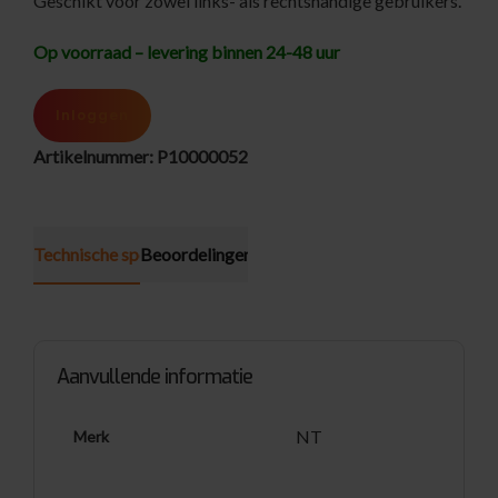
Geschikt voor zowel links- als rechtshandige gebruikers.
Op voorraad – levering binnen 24-48 uur
Inloggen
Artikelnummer:
P10000052
Technische specificatie
Beoordelingen (0)
Aanvullende informatie
NT
Merk