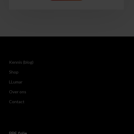
Kennis (blog)
Shop
LLumar
Over ons
Contact
PPF folie