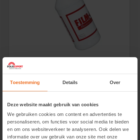
Film-On (zonder dispenser)
Login om de prijzen te zien.
Toestemming
Details
Over
Bekijk product
Deze website maakt gebruik van cookies
We gebruiken cookies om content en advertenties te
personaliseren, om functies voor social media te bieden
en om ons websiteverkeer te analyseren. Ook delen we
informatie over uw gebruik van onze site met onze