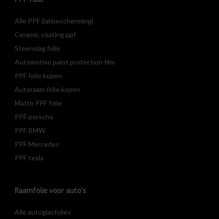
Alle PPF (lakbescherming)
Ceramic coating ppf
Steenslag folie
Automotive paint protection film
PPF folie kopen
Autoraam folie kopen
Matte PPF folie
PPF porsche
PPF BMW
PPF Mercedes
PPF tesla
Raamfolie voor auto’s
Alle autoglasfolies