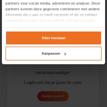
partners voor social media, adverteren en analyse. Deze
partners kunnen deze gegevens combineren met andere
informatie die u aan ze heeft verstrekt of die ze hebben
verzameld op basis van uw gebruik van hun services.
Alles toestaan
Aanpassen
Harde kaartenslijper
Login om de prijzen te zien.
Bekijk product