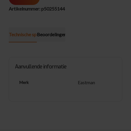
Artikelnummer:
p50255144
Technische specificatie
Beoordelingen (0)
Aanvullende informatie
Eastman
Merk