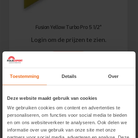
Fusion Yellow Turbo Pro 5 1/2″
Login om de prijzen te zien.
Bekijk product
Toestemming
Details
Over
Deze website maakt gebruik van cookies
We gebruiken cookies om content en advertenties te
personaliseren, om functies voor social media te bieden
en om ons websiteverkeer te analyseren. Ook delen we
informatie over uw gebruik van onze site met onze
partners voor social media, adverteren en analyse. Deze