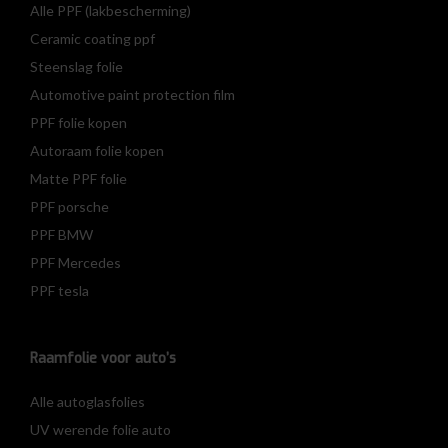
Alle PPF (lakbescherming)
Ceramic coating ppf
Steenslag folie
Automotive paint protection film
PPF folie kopen
Autoraam folie kopen
Matte PPF folie
PPF porsche
PPF BMW
PPF Mercedes
PPF tesla
Raamfolie voor auto’s
Alle autoglasfolies
UV werende folie auto