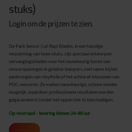
stuks)
Login om de prijzen te zien.
De Park Sensor Cut Repl Blades, in een handige
verpakking van twee stuks, zijn speciaal ontworpen
vervangingsbladen voor het nauwkeurig boren van
sensoropeningen in gelakte bumpers, met name bij het
aanbrengen van vinylfolie of het achteraf inbouwen van
PDC-sensoren. Ze maken nauwkeurige, schone sneden
mogelijk, waardoor professionele resultaten worden
gegarandeerd zonder het oppervlak te beschadigen.
Op voorraad – levering binnen 24-48 uur
Inloggen