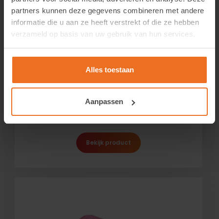
partners kunnen deze gegevens combineren met andere
informatie die u aan ze heeft verstrekt of die ze hebben
verzameld op basis van uw gebruik van hun services.
Alles toestaan
Blue Max afgeschuinde rand 5”
Aanpassen
Login om de prijzen te zien.
Bekijk product