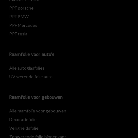
PPF porsche
PPF BMW
PPF Mercedes
PPF tesla
Raamfolie voor auto’s
Alle autoglasfolies
UV werende folie auto
Raamfolie voor gebouwen
Alle raamfolie voor gebouwen
Decoratiefolie
Veiligheidsfolie
Zonwerende folie binnenkant