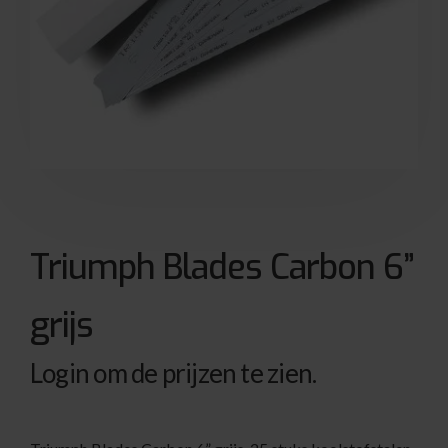
Triumph Blades Carbon 6”
grijs
Login om de prijzen te zien.