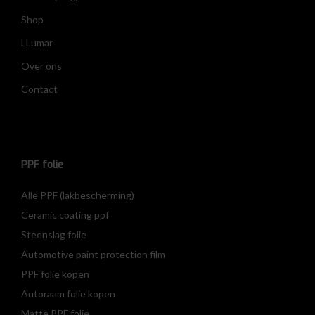
Shop
LLumar
Over ons
Contact
PPF folie
Alle PPF (lakbescherming)
Ceramic coating ppf
Steenslag folie
Automotive paint protection film
PPF folie kopen
Autoraam folie kopen
Matte PPF folie