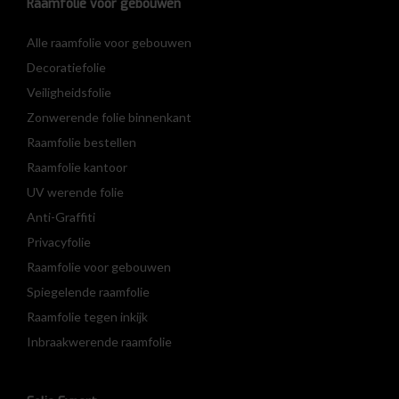
Raamfolie voor gebouwen
Alle raamfolie voor gebouwen
Decoratiefolie
Veiligheidsfolie
Zonwerende folie binnenkant
Raamfolie bestellen
Raamfolie kantoor
UV werende folie
Anti-Graffiti
Privacyfolie
Raamfolie voor gebouwen
Spiegelende raamfolie
Raamfolie tegen inkijk
Inbraakwerende raamfolie