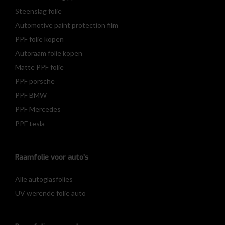
Steenslag folie
Automotive paint protection film
PPF folie kopen
Autoraam folie kopen
Matte PPF folie
PPF porsche
PPF BMW
PPF Mercedes
PPF tesla
Raamfolie voor auto’s
Alle autoglasfolies
UV werende folie auto