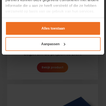
informatie die u aan ze heeft verstrekt of die ze hebben
verzameld op basis van uw gebruik van hun services.
Alles toestaan
Olfa Silver 2 Auto-Lock
Aanpassen
Login om de prijzen te zien.
Bekijk product