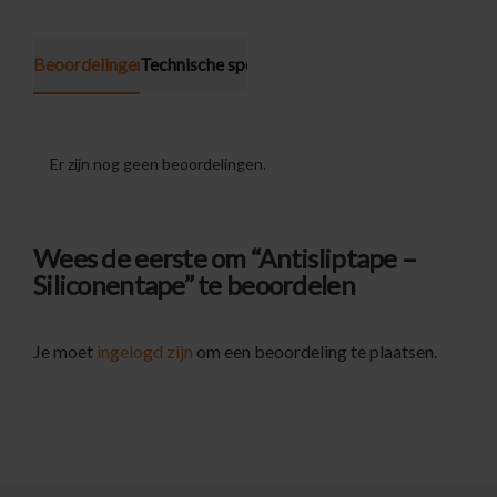
Beoordelingen (0)
Technische specificatie
Er zijn nog geen beoordelingen.
Wees de eerste om “Antisliptape –
Siliconentape” te beoordelen
Je moet
ingelogd zijn
om een beoordeling te plaatsen.