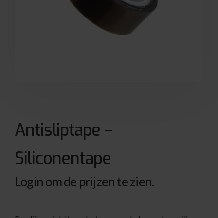
Antisliptape –
Siliconentape
Login om de prijzen te zien.