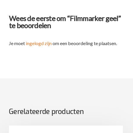
Wees de eerste om “Filmmarker geel”
te beoordelen
Je moet
ingelogd zijn
om een beoordeling te plaatsen.
Gerelateerde producten