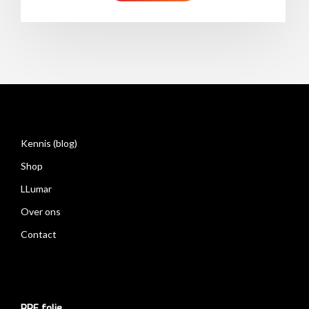
Kennis (blog)
Shop
LLumar
Over ons
Contact
PPF folie