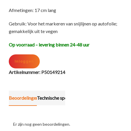
Afmetingen: 17 cm lang
Gebruik: Voor het markeren van snijlijnen op autofolie;
gemakkelijk uit te vegen
Op voorraad – levering binnen 24-48 uur
Inloggen
Artikelnummer:
P50149214
Beoordelingen (0)
Technische specificatie
Er zijn nog geen beoordelingen.