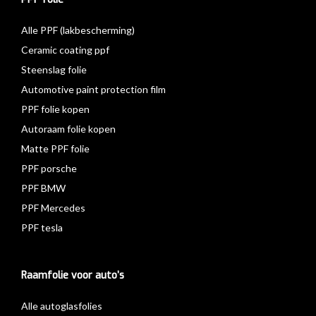
Alle PPF (lakbescherming)
Ceramic coating ppf
Steenslag folie
Automotive paint protection film
PPF folie kopen
Autoraam folie kopen
Matte PPF folie
PPF porsche
PPF BMW
PPF Mercedes
PPF tesla
Raamfolie voor auto’s
Alle autoglasfolies