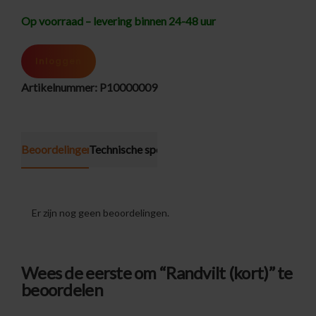
Op voorraad – levering binnen 24-48 uur
Inloggen
Artikelnummer:
P10000009
Beoordelingen (0)
Technische specificatie
Er zijn nog geen beoordelingen.
Wees de eerste om “Randvilt (kort)” te
beoordelen