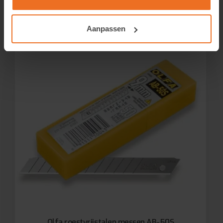
Aanpassen
Olfa roestvrijstalen messen AB-50S