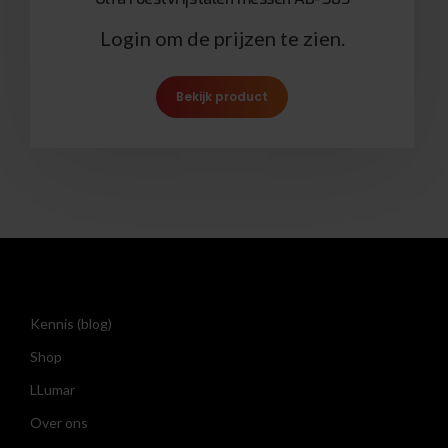
Login om de prijzen te zien.
Bekijk product
Kennis (blog)
Shop
LLumar
Over ons