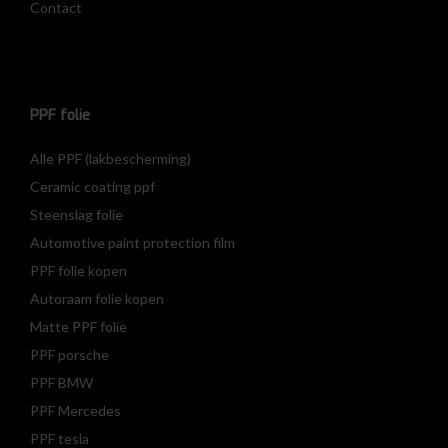
Contact
PPF folie
Alle PPF (lakbescherming)
Ceramic coating ppf
Steenslag folie
Automotive paint protection film
PPF folie kopen
Autoraam folie kopen
Matte PPF folie
PPF porsche
PPF BMW
PPF Mercedes
PPF tesla