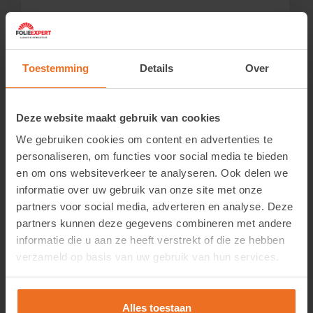
Toestemming
Details
Over
Deze website maakt gebruik van cookies
We gebruiken cookies om content en advertenties te
personaliseren, om functies voor social media te bieden
en om ons websiteverkeer te analyseren. Ook delen we
informatie over uw gebruik van onze site met onze
partners voor social media, adverteren en analyse. Deze
partners kunnen deze gegevens combineren met andere
Hard Card Zwart
informatie die u aan ze heeft verstrekt of die ze hebben
verzameld op basis van uw gebruik van hun services.
Login om de prijzen te zien.
Bekijk product
Alles toestaan