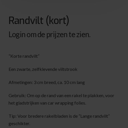
Randvilt (kort)
Login om de prijzen te zien.
“Korte randvilt”
Een zwarte, zelfklevende viltstrook
Afmetingen: 3 cm breed, ca. 10 cm lang
Gebruik: Om op de rand van een rakel te plakken, voor
het gladstrijken van car wrapping folies.
Tip: Voor bredere rakelbladen is de “Lange randvilt”
geschikter.