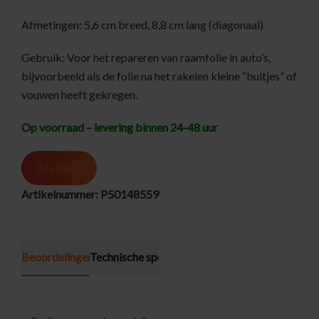
Afmetingen: 5,6 cm breed, 8,8 cm lang (diagonaal)
Gebruik: Voor het repareren van raamfolie in auto’s,
bijvoorbeeld als de folie na het rakelen kleine “bultjes” of
vouwen heeft gekregen.
Op voorraad – levering binnen 24-48 uur
Inloggen
Artikelnummer:
P50148559
Beoordelingen (0)
Technische specificatie