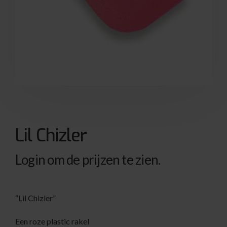
Lil Chizler
Login om de prijzen te zien.
“Lil Chizler”
Een roze plastic rakel