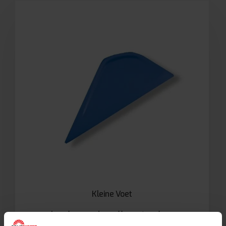
Kleine Voet
Login om de prijzen te zien.