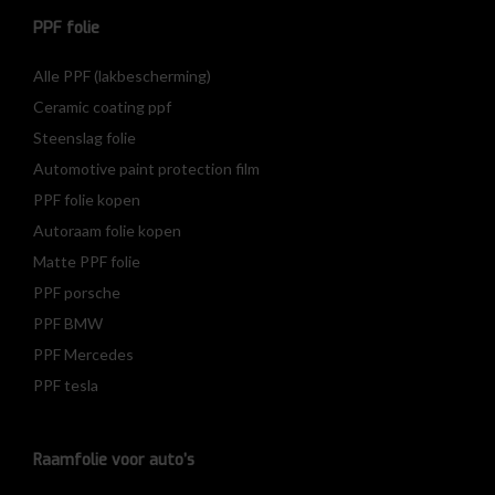
PPF folie
Alle PPF (lakbescherming)
Ceramic coating ppf
Steenslag folie
Automotive paint protection film
PPF folie kopen
Autoraam folie kopen
Matte PPF folie
PPF porsche
PPF BMW
PPF Mercedes
PPF tesla
Raamfolie voor auto’s