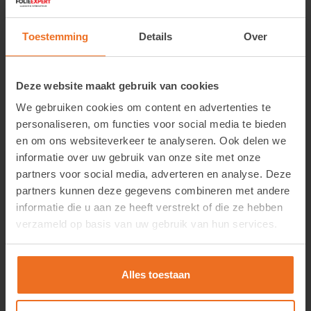
Bekijk product
Toestemming
Details
Over
Deze website maakt gebruik van cookies
We gebruiken cookies om content en advertenties te
personaliseren, om functies voor social media te bieden
en om ons websiteverkeer te analyseren. Ook delen we
informatie over uw gebruik van onze site met onze
Sunny Tucker
partners voor social media, adverteren en analyse. Deze
partners kunnen deze gegevens combineren met andere
Login om de prijzen te zien.
informatie die u aan ze heeft verstrekt of die ze hebben
verzameld op basis van uw gebruik van hun services.
Bekijk product
Alles toestaan