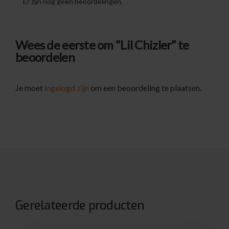
Er zijn nog geen beoordelingen.
Wees de eerste om “Lil Chizler” te
beoordelen
Je moet
ingelogd zijn
om een beoordeling te plaatsen.
Gerelateerde producten