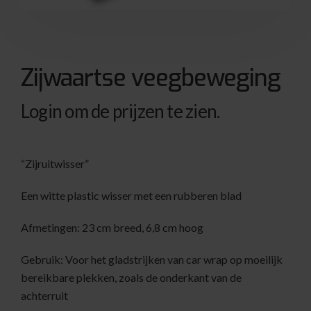
Zijwaartse veegbeweging
Login om de prijzen te zien.
“Zijruitwisser”
Een witte plastic wisser met een rubberen blad
Afmetingen: 23 cm breed, 6,8 cm hoog
Gebruik: Voor het gladstrijken van car wrap op moeilijk
bereikbare plekken, zoals de onderkant van de
achterruit