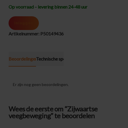
Op voorraad – levering binnen 24-48 uur
Inloggen
Artikelnummer:
P50149436
Beoordelingen (0)
Technische specificatie
Er zijn nog geen beoordelingen.
Wees de eerste om “Zijwaartse
veegbeweging” te beoordelen