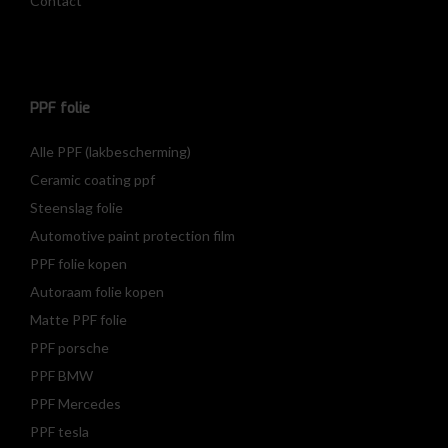
Contact
PPF folie
Alle PPF (lakbescherming)
Ceramic coating ppf
Steenslag folie
Automotive paint protection film
PPF folie kopen
Autoraam folie kopen
Matte PPF folie
PPF porsche
PPF BMW
PPF Mercedes
PPF tesla