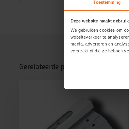
Toestemming
Deze website maakt gebruik
We gebruiken cookies om cont
websiteverkeer te analyseren
media, adverteren en analys
verstrekt of die ze hebben v
Gerelateerde producten