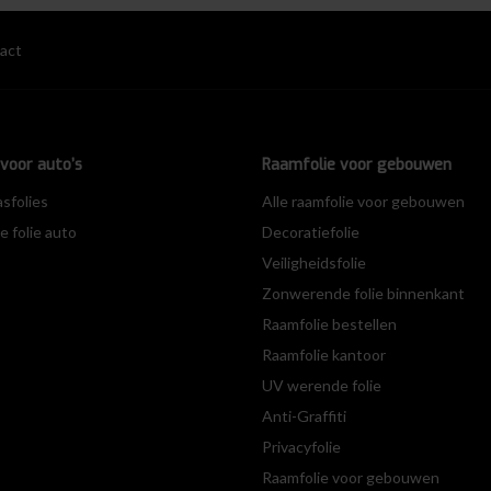
act
voor auto’s
Raamfolie voor gebouwen
asfolies
Alle raamfolie voor gebouwen
 folie auto
Decoratiefolie
Veiligheidsfolie
Zonwerende folie binnenkant
Raamfolie bestellen
Raamfolie kantoor
UV werende folie
Anti-Graffiti
Privacyfolie
Raamfolie voor gebouwen