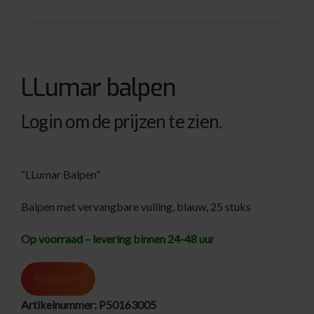
LLumar balpen
Login om de prijzen te zien.
“LLumar Balpen”
Balpen met vervangbare vulling, blauw, 25 stuks
Op voorraad – levering binnen 24-48 uur
Inloggen
Artikelnummer:
P50163005