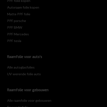
PPF folie kopen
Autoraam folie kopen
Matte PPF folie
PPF porsche
PPF BMW
PPF Mercedes
PPF tesla
Raamfolie voor auto’s
Alle autoglasfolies
UV werende folie auto
Raamfolie voor gebouwen
Alle raamfolie voor gebouwen