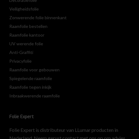
Decoratiefolie
Veiligheidsfolie
Zonwerende folie binnenkant
Raamfolie bestellen
Raamfolie kantoor
UV werende folie
Anti-Graffiti
Privacyfolie
Raamfolie voor gebouwen
Spiegelende raamfolie
Raamfolie tegen inkijk
Inbraakwerende raamfolie
Folie Expert
Folie Expert is distributeur van LLumar producten in
Nederland. Neem gerust contact met ons op om advies