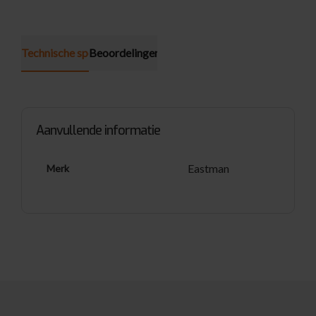
Technische specificatie
Beoordelingen (0)
Aanvullende informatie
Eastman
Merk