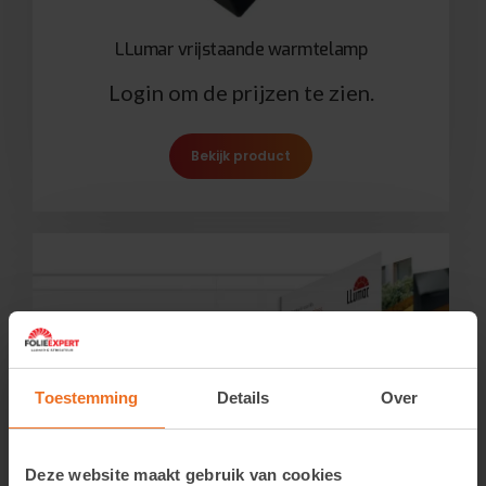
LLumar vrijstaande warmtelamp
Login om de prijzen te zien.
Bekijk product
Toestemming
Details
Over
Deze website maakt gebruik van cookies