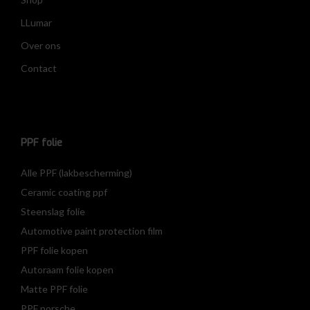
LLumar
Over ons
Contact
PPF folie
Alle PPF (lakbescherming)
Ceramic coating ppf
Steenslag folie
Automotive paint protection film
PPF folie kopen
Autoraam folie kopen
Matte PPF folie
PPF porsche