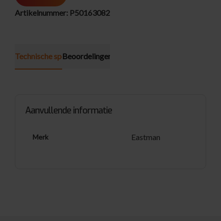
Artikelnummer:
P50163082
Technische specificatie
Beoordelingen (0)
Aanvullende informatie
Eastman
Merk