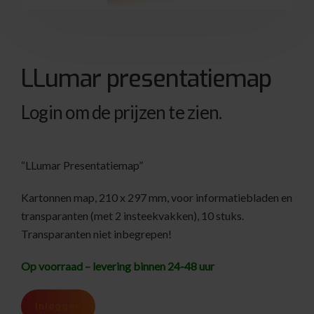
LLumar presentatiemap
Login om de prijzen te zien.
“LLumar Presentatiemap”
Kartonnen map, 210 x 297 mm, voor informatiebladen en
transparanten (met 2 insteekvakken), 10 stuks.
Transparanten niet inbegrepen!
Op voorraad – levering binnen 24-48 uur
Inloggen