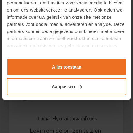
personaliseren, om functies voor social media te bieden
en om ons websiteverkeer te analyseren. Ook delen we
informatie over uw gebruik van onze site met onze
partners voor social media, adverteren en analyse. Deze
partners kunnen deze gegevens combineren met andere
informatie die u aan ze heeft verstrekt of die ze hebben
verzameld op basis van uw gebruik van hun services.
Alles toestaan
Aanpassen
LLumar Flyer autoraamfolies
Login om de prijzen te zien.