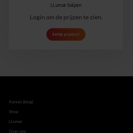
LLumar balpen
Login om de prijzen te zien.
Bekijk product
Kennis (blog)
Shop
LLumar
Over ons