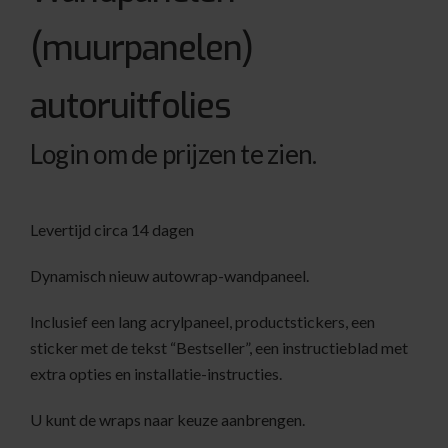
(muurpanelen)
autoruitfolies
Login om de prijzen te zien.
Levertijd circa 14 dagen
Dynamisch nieuw autowrap-wandpaneel.
Inclusief een lang acrylpaneel, productstickers, een
sticker met de tekst “Bestseller”, een instructieblad met
extra opties en installatie-instructies.
U kunt de wraps naar keuze aanbrengen.