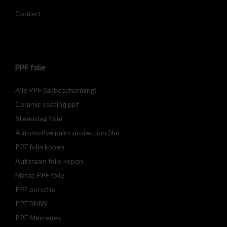
Contact
PPF folie
Alle PPF (lakbescherming)
Ceramic coating ppf
Steenslag folie
Automotive paint protection film
PPF folie kopen
Autoraam folie kopen
Matte PPF folie
PPF porsche
PPF BMW
PPF Mercedes