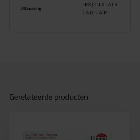
IRX | CTX | ATR
Uitvoering
| ATC | AIR
Gerelateerde producten