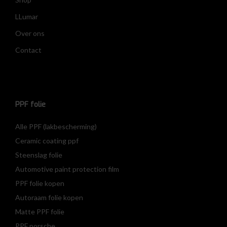
LLumar
Over ons
Contact
PPF folie
Alle PPF (lakbescherming)
Ceramic coating ppf
Steenslag folie
Automotive paint protection film
PPF folie kopen
Autoraam folie kopen
Matte PPF folie
PPF porsche