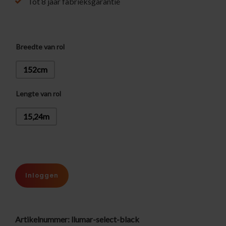
Tot 8 jaar fabrieksgarantie
Breedte van rol
152cm
Lengte van rol
15,24m
Inloggen
Artikelnummer:
llumar-select-black