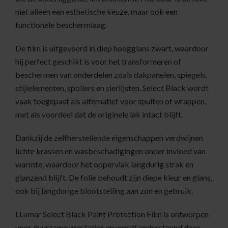
niet alleen een esthetische keuze, maar ook een
functionele beschermlaag.
De film is uitgevoerd in diep hoogglans zwart, waardoor
hij perfect geschikt is voor het transformeren of
beschermen van onderdelen zoals dakpanelen, spiegels,
stijlelementen, spoilers en sierlijsten. Select Black wordt
vaak toegepast als alternatief voor spuiten of wrappen,
met als voordeel dat de originele lak intact blijft.
Dankzij de zelfherstellende eigenschappen verdwijnen
lichte krassen en wasbeschadigingen onder invloed van
warmte, waardoor het oppervlak langdurig strak en
glanzend blijft. De folie behoudt zijn diepe kleur en glans,
ook bij langdurige blootstelling aan zon en gebruik.
LLumar Select Black Paint Protection Film is ontworpen
voor duurzame prestaties en wordt ondersteund door