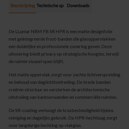
Beschrijving
Technische specificatie
Downloads
De LLumar NRM FB SR HPR is een matte designfolie
met geïntegreerde frost-banden die glasoppervlakken
een duidelijke en professionele zonering geven. Deze
uitvoering biedt privacy op strategische hoogtes, terwijl
de ruimte visueel open blijft.
Het matte oppervlak zorgt voor zachte lichtverspreiding
en behoud van daglichttoetreding. De brede banden
creëren structuur en versterken de architectonische
uitstraling van kantoorwanden en commerciële ruimtes.
De SR-coating verhoogt de krasbestendigheid tijdens
reiniging en dagelijks gebruik. De HPR-hechtlaag zorgt
voor langdurige hechting op vlakglas.