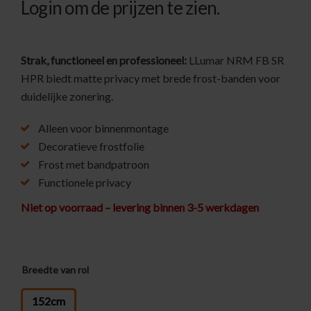
Login om de prijzen te zien.
Strak, functioneel en professioneel:
LLumar NRM FB SR
HPR biedt matte privacy met brede frost-banden voor
duidelijke zonering.
Alleen voor binnenmontage
Decoratieve frostfolie
Frost met bandpatroon
Functionele privacy
Niet op voorraad – levering binnen 3-5 werkdagen
Breedte van rol
: 152cm
152cm