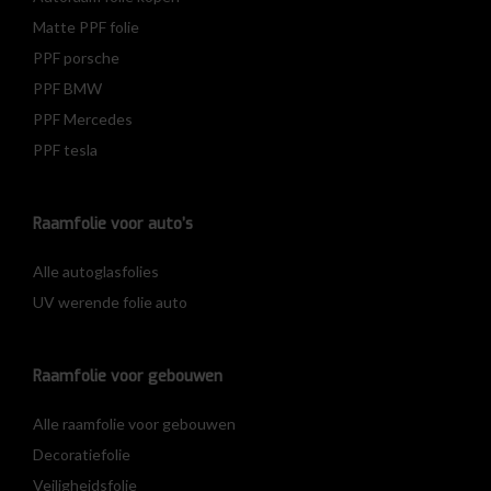
Matte PPF folie
PPF porsche
PPF BMW
PPF Mercedes
PPF tesla
Raamfolie voor auto’s
Alle autoglasfolies
UV werende folie auto
Raamfolie voor gebouwen
Alle raamfolie voor gebouwen
Decoratiefolie
Veiligheidsfolie