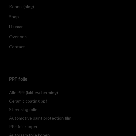
Kennis (blog)
Shop
LLumar
Over ons
Contact
PPF folie
Alle PPF (lakbescherming)
Ceramic coating ppf
Steenslag folie
Automotive paint protection film
PPF folie kopen
Autoraam folie kopen