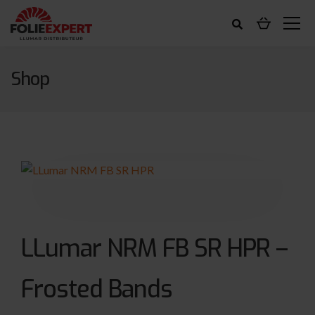
Shop
LLumar NRM FB SR HPR –
Frosted Bands