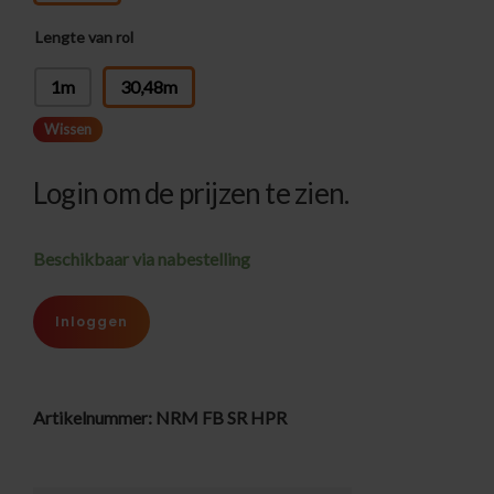
Lengte van rol
: 30,48m
1m
30,48m
Wissen
Login om de prijzen te zien.
Beschikbaar via nabestelling
Inloggen
Artikelnummer:
NRM FB SR HPR