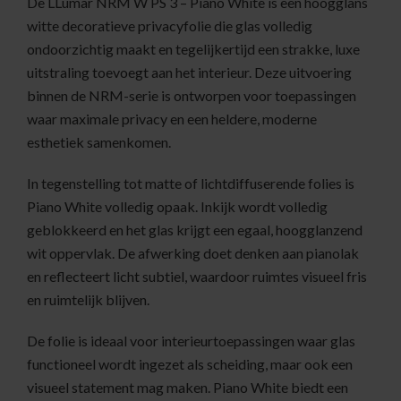
De LLumar NRM W PS 3 – Piano White is een hoogglans
witte decoratieve privacyfolie die glas volledig
ondoorzichtig maakt en tegelijkertijd een strakke, luxe
uitstraling toevoegt aan het interieur. Deze uitvoering
binnen de NRM-serie is ontworpen voor toepassingen
waar maximale privacy en een heldere, moderne
esthetiek samenkomen.
In tegenstelling tot matte of lichtdiffuserende folies is
Piano White volledig opaak. Inkijk wordt volledig
geblokkeerd en het glas krijgt een egaal, hoogglanzend
wit oppervlak. De afwerking doet denken aan pianolak
en reflecteert licht subtiel, waardoor ruimtes visueel fris
en ruimtelijk blijven.
De folie is ideaal voor interieurtoepassingen waar glas
functioneel wordt ingezet als scheiding, maar ook een
visueel statement mag maken. Piano White biedt een