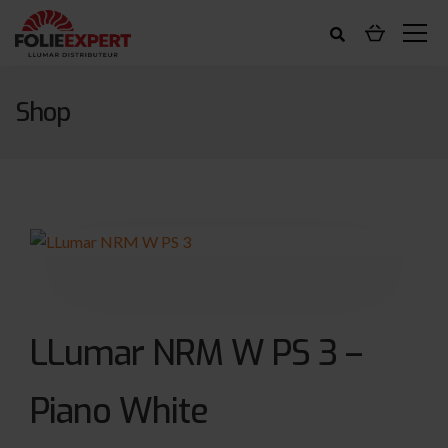
Shop
LLumar NRM W PS 3 –
Piano White