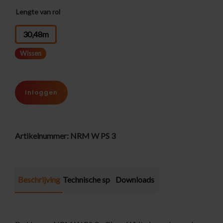
Lengte van rol
: 30,48m
30,48m
Wissen
Inloggen
Artikelnummer:
NRM W PS 3
Beschrijving
Technische specificatie
Downloads