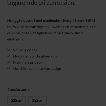
Login om de prijzen te zien.
Hoogglans zwart met maximale privacy:
LLumar NRM
M PS 2 biedt volledige inkijkwering en verandert glas in
een luxe, opaak designelement met piano black
uitstraling.
Volledig opaak
Hoogglans witte afwerking
Maximale privacy
Geschikt voor interieurdesign
Breedte van rol
122cm
152cm