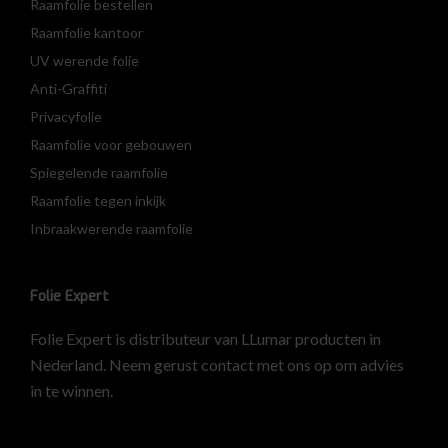
Raamfolie bestellen
Raamfolie kantoor
UV werende folie
Anti-Graffiti
Privacyfolie
Raamfolie voor gebouwen
Spiegelende raamfolie
Raamfolie tegen inkijk
Inbraakwerende raamfolie
Folie Expert
Folie Expert is distributeur van LLumar producten in
Nederland. Neem gerust contact met ons op om advies
in te winnen.