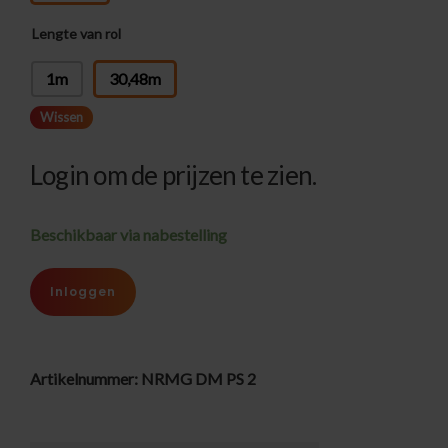
Lengte van rol
: 30,48m
1m
30,48m
Wissen
Login om de prijzen te zien.
Beschikbaar via nabestelling
Inloggen
Artikelnummer:
NRMG DM PS 2