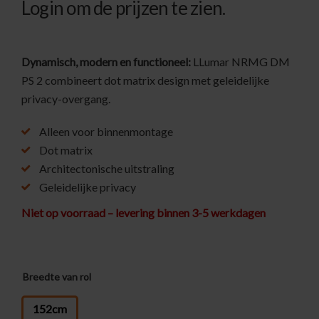
Login om de prijzen te zien.
Dynamisch, modern en functioneel:
LLumar NRMG DM
PS 2 combineert dot matrix design met geleidelijke
privacy-overgang.
Alleen voor binnenmontage
Dot matrix
Architectonische uitstraling
Geleidelijke privacy
Niet op voorraad – levering binnen 3-5 werkdagen
Breedte van rol
: 152cm
152cm