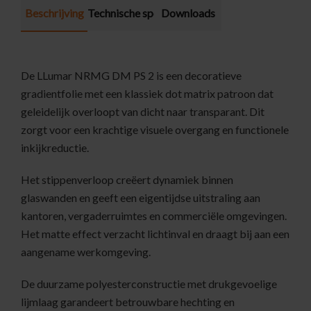
Beschrijving
Technische specificatie
Downloads
De LLumar NRMG DM PS 2 is een decoratieve
gradientfolie met een klassiek dot matrix patroon dat
geleidelijk overloopt van dicht naar transparant. Dit
zorgt voor een krachtige visuele overgang en functionele
inkijkreductie.
Het stippenverloop creëert dynamiek binnen
glaswanden en geeft een eigentijdse uitstraling aan
kantoren, vergaderruimtes en commerciële omgevingen.
Het matte effect verzacht lichtinval en draagt bij aan een
aangename werkomgeving.
De duurzame polyesterconstructie met drukgevoelige
lijmlaag garandeert betrouwbare hechting en