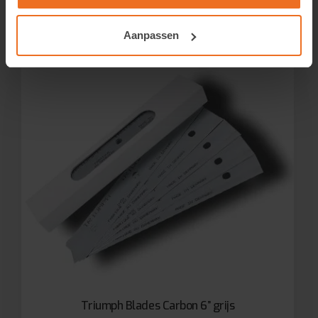
Aanpassen
Triumph Blades Carbon 6” grijs