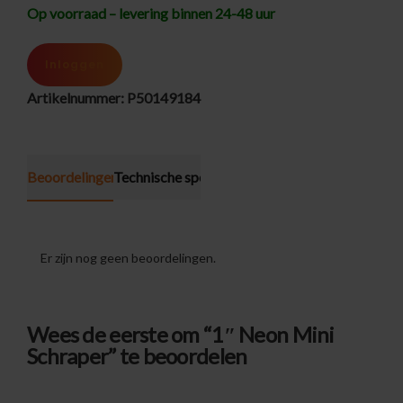
Op voorraad – levering binnen 24-48 uur
Inloggen
Artikelnummer:
P50149184
Beoordelingen (0)
Technische specificatie
Er zijn nog geen beoordelingen.
Wees de eerste om “1″ Neon Mini
Schraper” te beoordelen