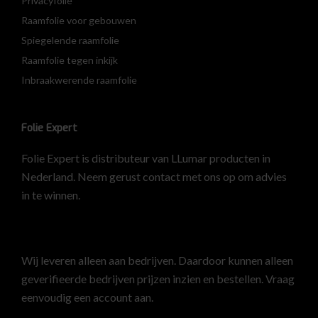
Privacyfolie
Raamfolie voor gebouwen
Spiegelende raamfolie
Raamfolie tegen inkijk
Inbraakwerende raamfolie
Folie Expert
Folie Expert is distributeur van LLumar producten in
Nederland. Neem gerust contact met ons op om advies
in te winnen.
Wij leveren alleen aan bedrijven. Daardoor kunnen alleen
geverifieerde bedrijven prijzen inzien en bestellen.
Vraag
eenvoudig een account aan
.