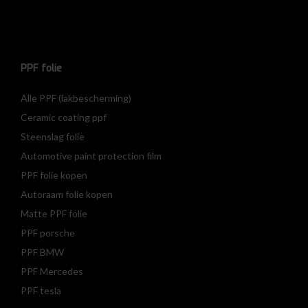
PPF folie
Alle PPF (lakbescherming)
Ceramic coating ppf
Steenslag folie
Automotive paint protection film
PPF folie kopen
Autoraam folie kopen
Matte PPF folie
PPF porsche
PPF BMW
PPF Mercedes
PPF tesla