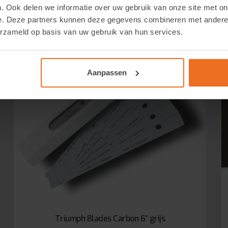
. Ook delen we informatie over uw gebruik van onze site met on
e. Deze partners kunnen deze gegevens combineren met andere i
erzameld op basis van uw gebruik van hun services.
Aanpassen
Triumph Blades Carbon 6” grijs