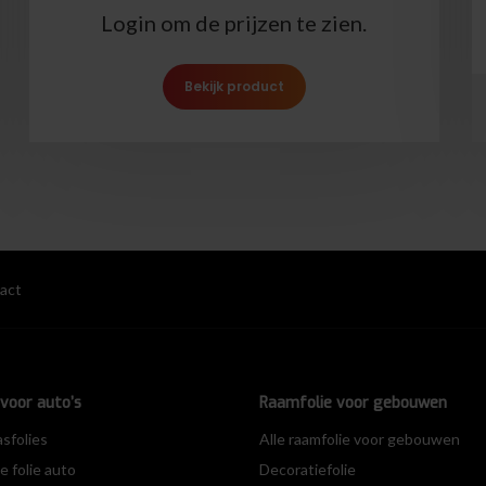
Login om de prijzen te zien.
Bekijk product
act
voor auto’s
Raamfolie voor gebouwen
asfolies
Alle raamfolie voor gebouwen
 folie auto
Decoratiefolie