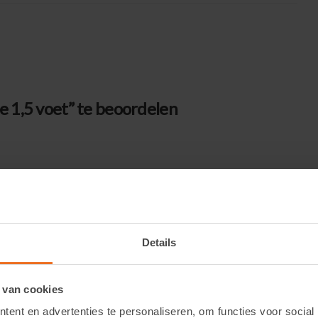
 1,5 voet” te beoordelen
Details
 van cookies
ent en advertenties te personaliseren, om functies voor social