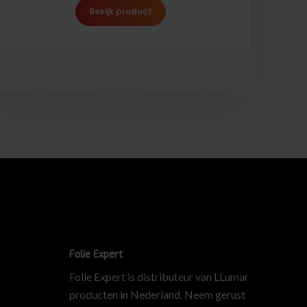
Bekijk product
Folie Expert
Folie Expert is distributeur van LLumar
producten in Nederland. Neem gerust