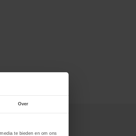
Over
 media te bieden en om ons