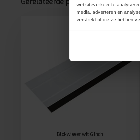
Gerelateerde producten
websiteverkeer te analyseren
media, adverteren en analys
verstrekt of die ze hebben v
Blokwisser wit 6 inch