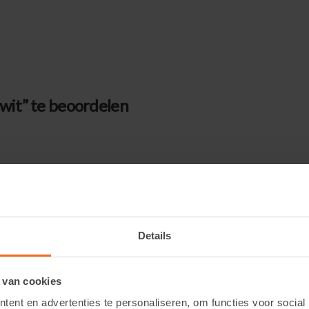
wit” te beoordelen
Details
 van cookies
ent en advertenties te personaliseren, om functies voor social