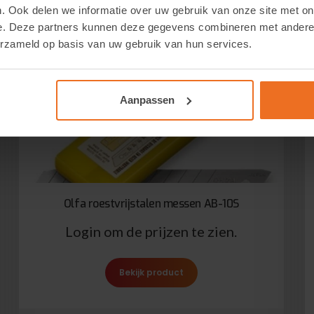
. Ook delen we informatie over uw gebruik van onze site met on
e. Deze partners kunnen deze gegevens combineren met andere i
erzameld op basis van uw gebruik van hun services.
Aanpassen
Olfa roestvrijstalen messen AB-10S
Login om de prijzen te zien.
Bekijk product