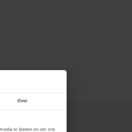
Over
 media te bieden en om ons