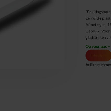
“Pakkingspatel
Een witte plast
Afmetingen: 19
Gebruik: Voor 
gladstrijken va
Op voorraad – 
Inloggen
Artikelnumme