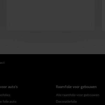
act
voor auto’s
Raamfolie voor gebouwen
asfolies
Alle raamfolie voor gebouwen
 folie auto
Decoratiefolie