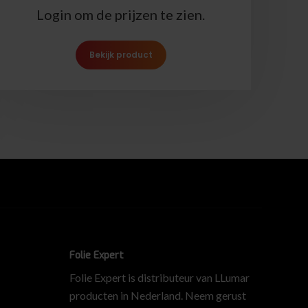
Login om de prijzen te zien.
Bekijk product
Folie Expert
Folie Expert is distributeur van LLumar
producten in Nederland. Neem gerust