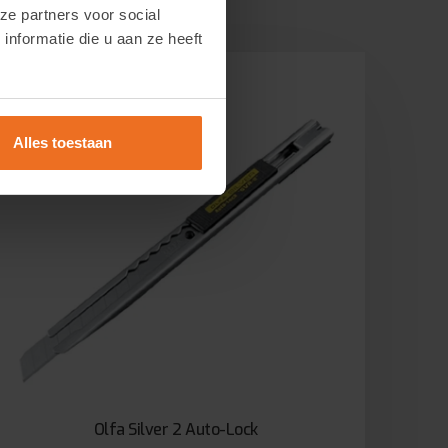
ze partners voor social
nformatie die u aan ze heeft
Alles toestaan
Olfa Silver 2 Auto-Lock