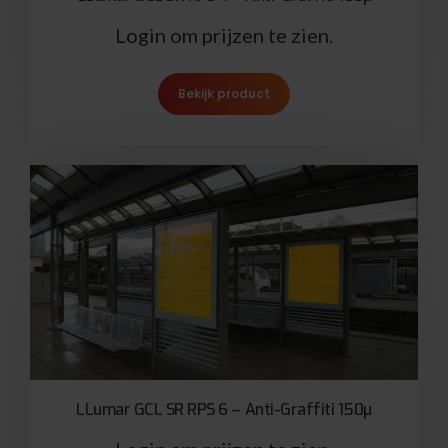
Login om prijzen te zien.
Bekijk product
LLumar GCL SR RPS 6 – Anti-Graffiti 150µ