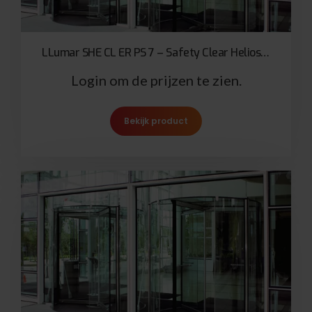
LLumar SHE CL ER PS 7 – Safety Clear Helios 175µ
Login om de prijzen te zien.
Bekijk product