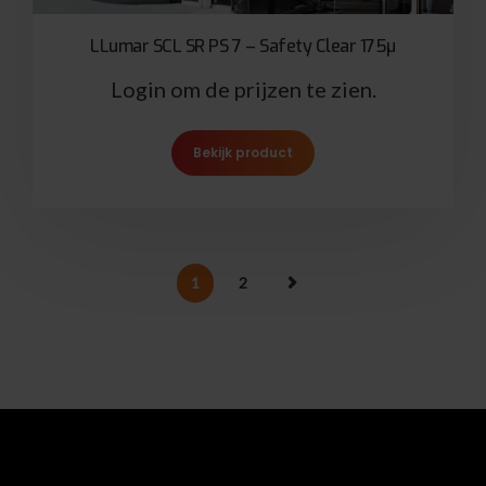
LLumar SCL SR PS 7 – Safety Clear 175µ
Login om de prijzen te zien.
Bekijk product
1
2