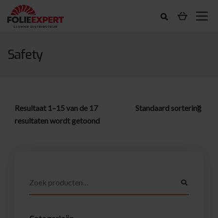
Safety
Resultaat 1–15 van de 17
resultaten wordt getoond