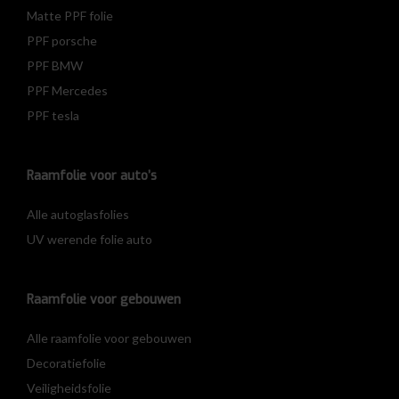
Matte PPF folie
PPF porsche
PPF BMW
PPF Mercedes
PPF tesla
Raamfolie voor auto’s
Alle autoglasfolies
UV werende folie auto
Raamfolie voor gebouwen
Alle raamfolie voor gebouwen
Decoratiefolie
Veiligheidsfolie