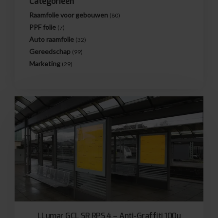
Categorieën
Raamfolie voor gebouwen
(80)
PPF folie
(7)
Auto raamfolie
(32)
Gereedschap
(99)
Marketing
(29)
LLumar GCL SR RPS 4 – Anti-Graffiti 100µ