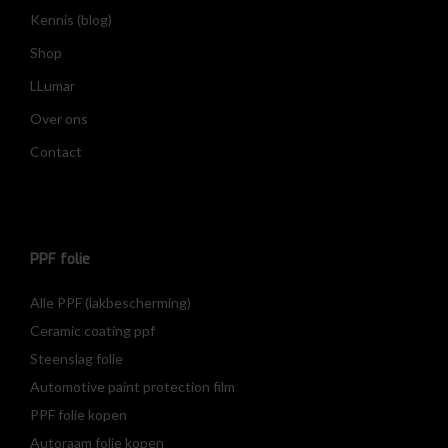
Kennis (blog)
Shop
LLumar
Over ons
Contact
PPF folie
Alle PPF (lakbescherming)
Ceramic coating ppf
Steenslag folie
Automotive paint protection film
PPF folie kopen
Autoraam folie kopen