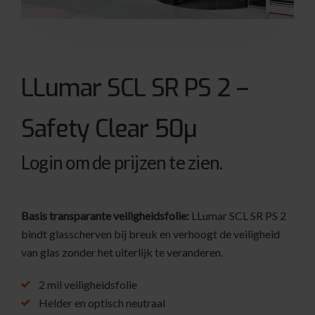
LLumar SCL SR PS 2 –
Safety Clear 50µ
Login om de prijzen te zien.
Basis transparante veiligheidsfolie:
LLumar SCL SR PS 2
bindt glasscherven bij breuk en verhoogt de veiligheid
van glas zonder het uiterlijk te veranderen.
2 mil veiligheidsfolie
Helder en optisch neutraal