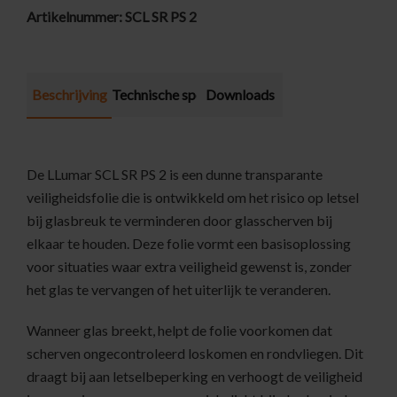
Artikelnummer:
SCL SR PS 2
Beschrijving
Technische specificatie
Downloads
De LLumar SCL SR PS 2 is een dunne transparante
veiligheidsfolie die is ontwikkeld om het risico op letsel
bij glasbreuk te verminderen door glasscherven bij
elkaar te houden. Deze folie vormt een basisoplossing
voor situaties waar extra veiligheid gewenst is, zonder
het glas te vervangen of het uiterlijk te veranderen.
Wanneer glas breekt, helpt de folie voorkomen dat
scherven ongecontroleerd loskomen en rondvliegen. Dit
draagt bij aan letselbeperking en verhoogt de veiligheid