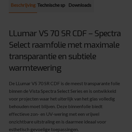
Beschrijving
Technische specificatie
Downloads
LLumar VS 70 SR CDF – Spectra
Select raamfolie met maximale
transparantie en subtiele
warmtewering
De LLumar VS 70 SR CDF is de meest transparante folie
binnen de Vista Spectra Select Series en is ontwikkeld
voor projecten waar het uiterlijk van het glas volledig
behouden moet blijven. Deze binnenfolie biedt
effectieve zon- en UV-wering met een vrijwel
onzichtbare uitstraling en is daarmee ideaal voor
esthetisch gevoelige toepassingen.