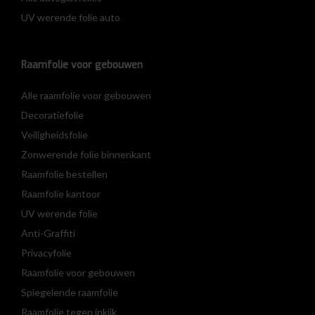
UV werende folie auto
Raamfolie voor gebouwen
Alle raamfolie voor gebouwen
Decoratiefolie
Veiligheidsfolie
Zonwerende folie binnenkant
Raamfolie bestellen
Raamfolie kantoor
UV werende folie
Anti-Graffiti
Privacyfolie
Raamfolie voor gebouwen
Spiegelende raamfolie
Raamfolie tegen inkijk