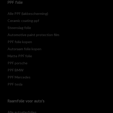
PPF folie
Alle PPF (lakbescherming)
Ceramic coating ppf
Steenslag folie
Automotive paint protection film
PPF folie kopen
Autoraam folie kopen
Matte PPF folie
PPF porsche
PPF BMW
PPF Mercedes
PPF tesla
Raamfolie voor auto’s
Alle autoglasfolies