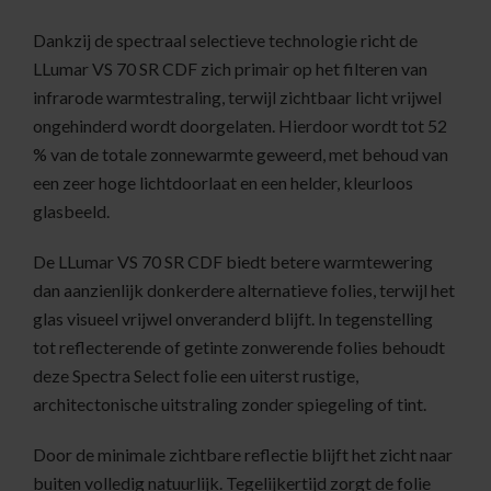
Dankzij de spectraal selectieve technologie richt de
LLumar VS 70 SR CDF zich primair op het filteren van
infrarode warmtestraling, terwijl zichtbaar licht vrijwel
ongehinderd wordt doorgelaten. Hierdoor wordt tot 52
% van de totale zonnewarmte geweerd, met behoud van
een zeer hoge lichtdoorlaat en een helder, kleurloos
glasbeeld.
De LLumar VS 70 SR CDF biedt betere warmtewering
dan aanzienlijk donkerdere alternatieve folies, terwijl het
glas visueel vrijwel onveranderd blijft. In tegenstelling
tot reflecterende of getinte zonwerende folies behoudt
deze Spectra Select folie een uiterst rustige,
architectonische uitstraling zonder spiegeling of tint.
Door de minimale zichtbare reflectie blijft het zicht naar
buiten volledig natuurlijk. Tegelijkertijd zorgt de folie