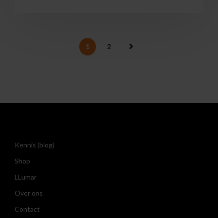
1
2
Kennis (blog)
Shop
LLumar
Over ons
Contact