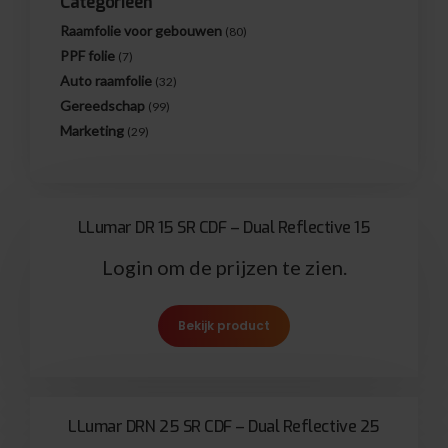
Categorieën
Raamfolie voor gebouwen
(80)
PPF folie
(7)
Auto raamfolie
(32)
Gereedschap
(99)
Marketing
(29)
LLumar DR 15 SR CDF – Dual Reflective 15
Login om de prijzen te zien.
Bekijk product
LLumar DRN 25 SR CDF – Dual Reflective 25