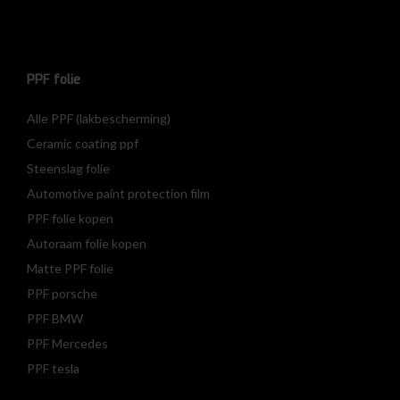
PPF folie
Alle PPF (lakbescherming)
Ceramic coating ppf
Steenslag folie
Automotive paint protection film
PPF folie kopen
Autoraam folie kopen
Matte PPF folie
PPF porsche
PPF BMW
PPF Mercedes
PPF tesla