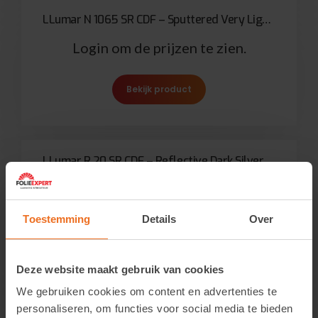
LLumar N 1065 SR CDF – Sputtered Very Light Neutral Stainless Steel 40
Login om de prijzen te zien.
Bekijk product
LLumar R 20 SR CDF – Reflective Dark Silver 20
Login om de prijzen te zien.
Toestemming
Details
Over
Bekijk product
Deze website maakt gebruik van cookies
We gebruiken cookies om content en advertenties te
LLumar R 35 SR CDF – Reflective Medium Silver 35
personaliseren, om functies voor social media te bieden