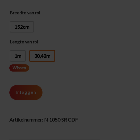
Breedte van rol
152cm
Lengte van rol
: 30,48m
1m
30,48m
Wissen
Inloggen
Artikelnummer:
N 1050 SR CDF