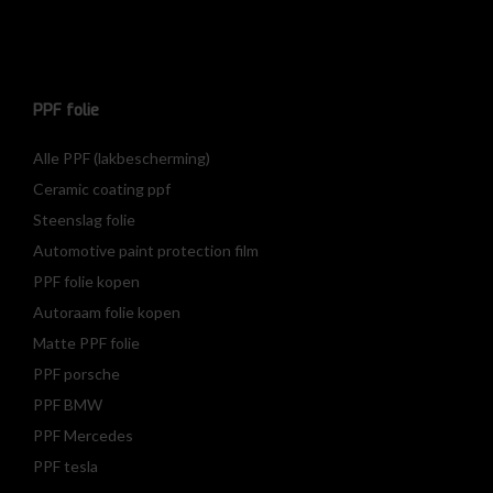
PPF folie
Alle PPF (lakbescherming)
Ceramic coating ppf
Steenslag folie
Automotive paint protection film
PPF folie kopen
Autoraam folie kopen
Matte PPF folie
PPF porsche
PPF BMW
PPF Mercedes
PPF tesla