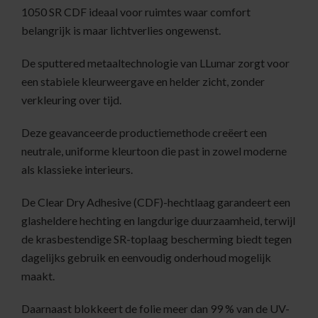
1050 SR CDF ideaal voor ruimtes waar comfort
belangrijk is maar lichtverlies ongewenst.
De sputtered metaaltechnologie van LLumar zorgt voor
een stabiele kleurweergave en helder zicht, zonder
verkleuring over tijd.
Deze geavanceerde productiemethode creëert een
neutrale, uniforme kleurtoon die past in zowel moderne
als klassieke interieurs.
De Clear Dry Adhesive (CDF)-hechtlaag garandeert een
glasheldere hechting en langdurige duurzaamheid, terwijl
de krasbestendige SR-toplaag bescherming biedt tegen
dagelijks gebruik en eenvoudig onderhoud mogelijk
maakt.
Daarnaast blokkeert de folie meer dan 99 % van de UV-