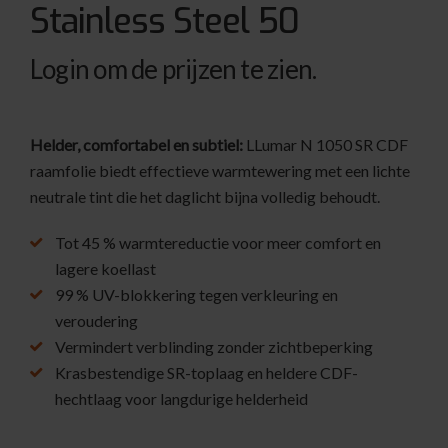
Stainless Steel 50
Login om de prijzen te zien.
Helder, comfortabel en subtiel:
LLumar N 1050 SR CDF
raamfolie biedt effectieve warmtewering met een lichte
neutrale tint die het daglicht bijna volledig behoudt.
Tot 45 % warmtereductie voor meer comfort en
lagere koellast
99 % UV-blokkering tegen verkleuring en
veroudering
Vermindert verblinding zonder zichtbeperking
Krasbestendige SR-toplaag en heldere CDF-
hechtlaag voor langdurige helderheid