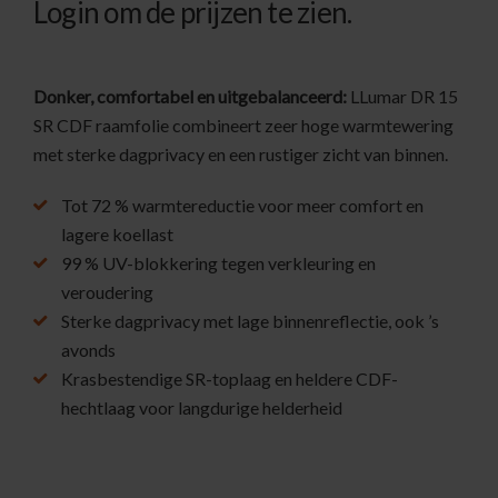
Login om de prijzen te zien.
Donker, comfortabel en uitgebalanceerd:
LLumar DR 15
SR CDF raamfolie combineert zeer hoge warmtewering
met sterke dagprivacy en een rustiger zicht van binnen.
Tot 72 % warmtereductie voor meer comfort en
lagere koellast
99 % UV-blokkering tegen verkleuring en
veroudering
Sterke dagprivacy met lage binnenreflectie, ook ’s
avonds
Krasbestendige SR-toplaag en heldere CDF-
hechtlaag voor langdurige helderheid