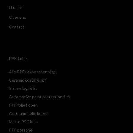
LLumar
Over ons
Contact
PPF folie
Alle PPF (lakbescherming)
Ceramic coating ppf
Steenslag folie
Automotive paint protection film
PPF folie kopen
Autoraam folie kopen
Matte PPF folie
PPF porsche