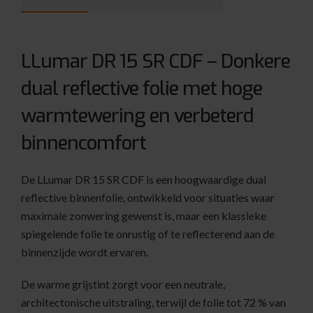
LLumar DR 15 SR CDF – Donkere
dual reflective folie met hoge
warmtewering en verbeterd
binnencomfort
De LLumar DR 15 SR CDF is een hoogwaardige dual
reflective binnenfolie, ontwikkeld voor situaties waar
maximale zonwering gewenst is, maar een klassieke
spiegelende folie te onrustig of te reflecterend aan de
binnenzijde wordt ervaren.
De warme grijstint zorgt voor een neutrale,
architectonische uitstraling, terwijl de folie tot 72 % van