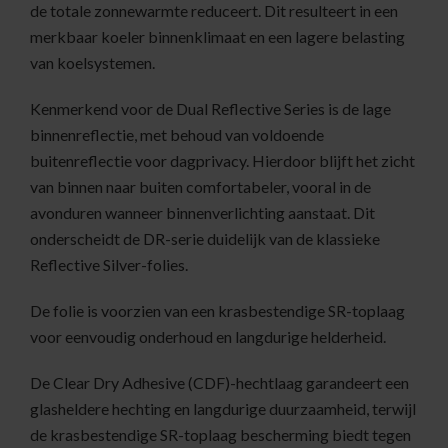
de totale zonnewarmte reduceert. Dit resulteert in een
merkbaar koeler binnenklimaat en een lagere belasting
van koelsystemen.
Kenmerkend voor de Dual Reflective Series is de lage
binnenreflectie, met behoud van voldoende
buitenreflectie voor dagprivacy. Hierdoor blijft het zicht
van binnen naar buiten comfortabeler, vooral in de
avonduren wanneer binnenverlichting aanstaat. Dit
onderscheidt de DR-serie duidelijk van de klassieke
Reflective Silver-folies.
De folie is voorzien van een krasbestendige SR-toplaag
voor eenvoudig onderhoud en langdurige helderheid.
De Clear Dry Adhesive (CDF)-hechtlaag garandeert een
glasheldere hechting en langdurige duurzaamheid, terwijl
de krasbestendige SR-toplaag bescherming biedt tegen