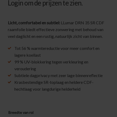
Login om de prijzen te zien.
Licht, comfortabel en subtiel:
LLumar DRN 35 SR CDF
raamfolie biedt effectieve zonwering met behoud van
veel daglicht en een rustig, natuurlijk zicht van binnen.
Tot 56 % warmtereductie voor meer comfort en
lagere koellast
99 % UV-blokkering tegen verkleuring en
veroudering
Subtiele dagprivacy met zeer lage binnenreflectie
Krasbestendige SR-toplaag en heldere CDF-
hechtlaag voor langdurige helderheid
Breedte van rol