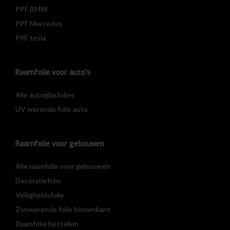
PPF BMW
PPF Mercedes
PPF tesla
Raamfolie voor auto’s
Alle autoglasfolies
UV werende folie auto
Raamfolie voor gebouwen
Alle raamfolie voor gebouwen
Decoratiefolie
Veiligheidsfolie
Zonwerende folie binnenkant
Raamfolie bestellen