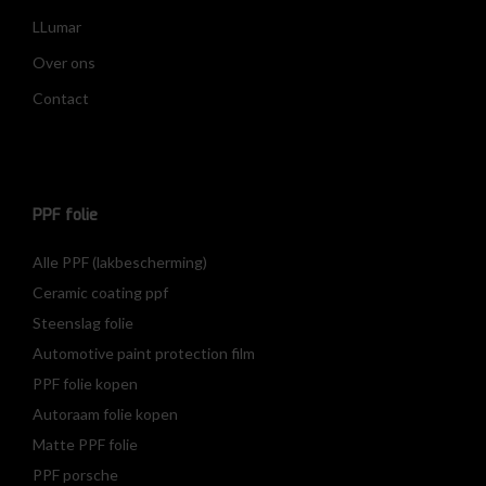
LLumar
Over ons
Contact
PPF folie
Alle PPF (lakbescherming)
Ceramic coating ppf
Steenslag folie
Automotive paint protection film
PPF folie kopen
Autoraam folie kopen
Matte PPF folie
PPF porsche