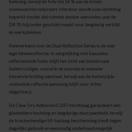
beleving, terwijl de folie tot 56 % van de totale
zonnewarmte reduceert. Hierdoor wordt oververhitting
beperkt zonder dat ruimtes donker aanvoelen, wat de
DR 35 bijzonder geschikt maakt voor langdurig verblijf
en werkplekken.
Kenmerkend voor de Dual Reflective Series is de zeer
lage binnenreflectie. In vergelijking met klassieke
reflecterende folies blijft het zicht van binnen naar
buiten rustiger, vooral in de avonduren wanneer
binnenverlichting aanstaat, terwijl aan de buitenzijde
voldoende reflectie aanwezig blijft voor lichte
dagprivacy.
De Clear Dry Adhesive (CDF)-hechtlaag garandeert een
glasheldere hechting en langdurige duurzaamheid, terwijl
de krasbestendige SR-toplaag bescherming biedt tegen
dagelijks gebruik en eenvoudig onderhoud mogelijk