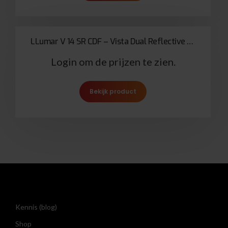
LLumar V 14 SR CDF – Vista Dual Reflective Dark Neutral
Login om de prijzen te zien.
Bekijk product
Kennis (blog)
Shop