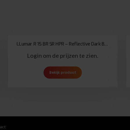
LLumar R 15 BR SR HPR – Reflective Dark Bronze
Login om de prijzen te zien.
Bekijk product
act