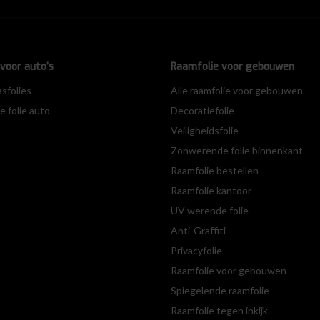
voor auto’s
Raamfolie voor gebouwen
asfolies
Alle raamfolie voor gebouwen
 folie auto
Decoratiefolie
Veiligheidsfolie
Zonwerende folie binnenkant
Raamfolie bestellen
Raamfolie kantoor
UV werende folie
Anti-Graffiti
Privacyfolie
Raamfolie voor gebouwen
Spiegelende raamfolie
Raamfolie tegen inkijk