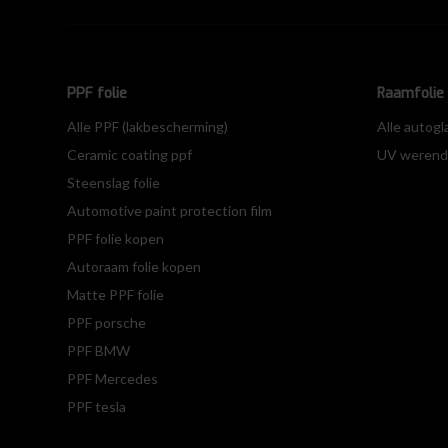
PPF folie
Raamfolie 
Alle PPF (lakbescherming)
Alle autogl
Ceramic coating ppf
UV werende
Steenslag folie
Automotive paint protection film
PPF folie kopen
Autoraam folie kopen
Matte PPF folie
PPF porsche
PPF BMW
PPF Mercedes
PPF tesla