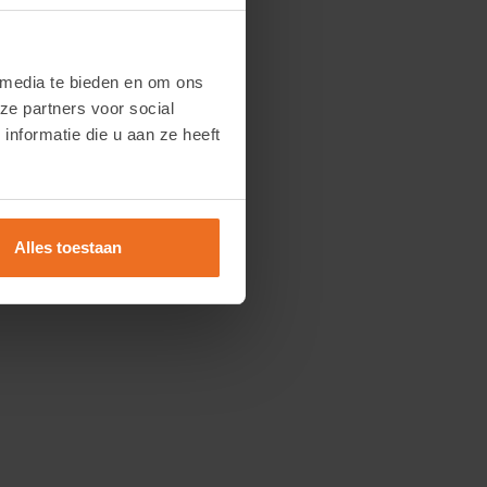
 media te bieden en om ons
ze partners voor social
nformatie die u aan ze heeft
Alles toestaan