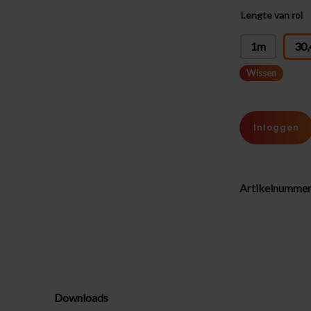
Lengte van rol
:
1m
30
Wissen
Inloggen
Artikelnumme
Downloads