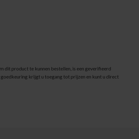
Om dit product te kunnen bestellen, is een geverifieerd
 goedkeuring krijgt u toegang tot prijzen en kunt u direct